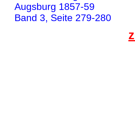
Augsburg 1857-59
Band 3, Seite 279-280
z