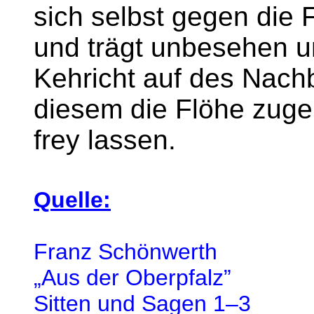
sich selbst gegen die 
und trägt unbesehen u
Kehricht auf des Nachb
diesem die Flöhe zug
frey lassen.
Quelle:
Franz Schönwerth
„Aus der Oberpfalz”
Sitten und Sagen 1–3