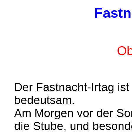
Fastn
Ob
Der Fastnacht-Irtag is
bedeutsam.
Am Morgen vor der So
die Stube, und besond