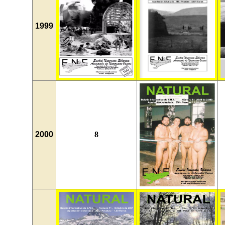
1999
2000
8