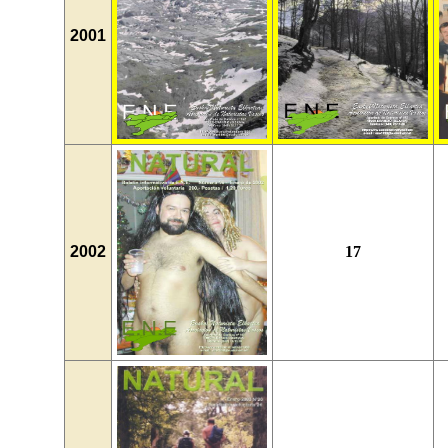
2001
2002
17