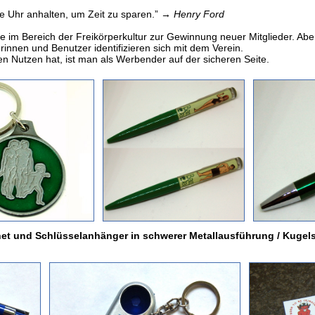
e Uhr anhalten, um Zeit zu sparen.” →
Henry Ford
 im Bereich der Freikörperkultur zur Gewinnung neuer Mitglieder. Ab
rinnen und Benutzer identifizieren sich mit dem Verein.
 Nutzen hat, ist man als Werbender auf der sicheren Seite.
et und Schlüsselanhänger in schwerer Metallausführung / Kugel