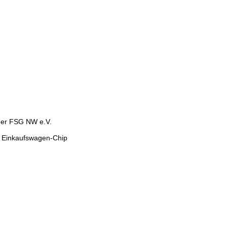
 der FSG NW e.V.
t Einkaufswagen-Chip