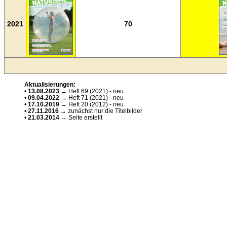
2021
70
Aktualisierungen:
•
13.08.2023
→ Heft 69 (2021) - neu
•
09.04.2022
→ Heft 71 (2021) - neu
•
17.10.2019
→ Heft 20 (2012) - neu
•
27.11.2016
→ zunächst nur die Titelbilder
•
21.03.2014
→ Seite erstellt