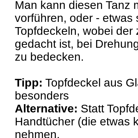
Man kann diesen Tanz 
vorführen, oder - etwas 
Topfdeckeln, wobei der 
gedacht ist, bei Drehu
zu bedecken.
Tipp:
Topfdeckel aus Gla
besonders
Alternative:
Statt Topf
Handtücher (die etwas k
nehmen.