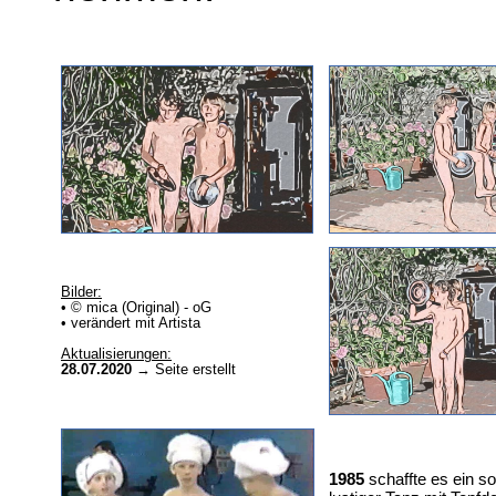
Bilder:
• © mica (Original) - oG
• verändert mit Artista
Aktualisierungen:
28.07.2020
→ Seite erstellt
1985
schaffte es ein so