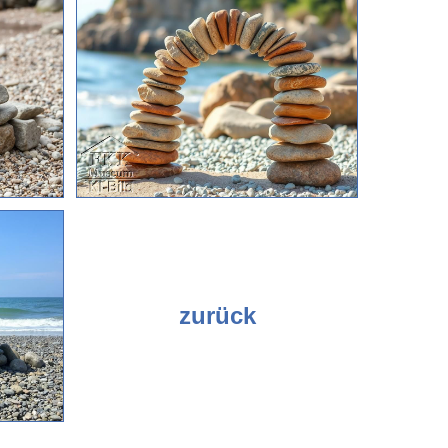
zurück