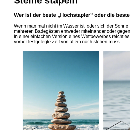
Steine stapeln
Wer ist der beste „Hochstapler” oder die best
Wenn man mal nicht im Wasser ist, oder sich der Sonne hi
mehreren Badegästen entweder miteinander oder gegene
In einer einfachen Version eines Wettbewerbes reicht es
vorher festgelegte Zeit von allein noch stehen muss.