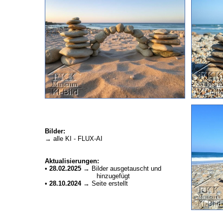
Bilder:
→ alle KI - FLUX-AI
Aktualisierungen:
•
28.02.2025
→ Bilder ausgetauscht und
hinzugefügt
•
28.10.2024
→ Seite erstellt