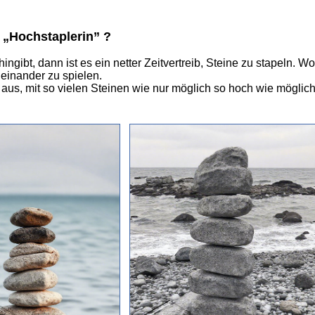
e „Hochstaplerin” ?
ngibt, dann ist es ein netter Zeitvertreib, Steine zu stapeln. W
inander zu spielen.
 aus, mit so vielen Steinen wie nur möglich so hoch wie möglic