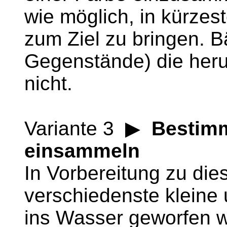
wie möglich, in kürzest
zum Ziel zu bringen. B
Gegenstände) die herun
nicht.
Variante 3 ▶
Bestim
einsammeln
In Vorbereitung zu die
verschiedenste kleine
ins Wasser geworfen w