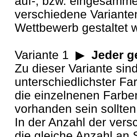
auf-, bzw. eingesamme
verschiedene Varianten
Wettbewerb gestaltet 
Variante 1 ▶
Jeder g
Zu dieser Variante sind
unterschiedlichster F
die einzelnenen Farbe
vorhanden sein sollten
In der Anzahl der vers
die gleiche Anzahl an 