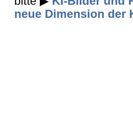
bitte ▶
KI-Bilder und 
neue Dimension der 