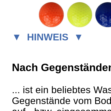
▼
HINWEIS
▼
Nach Gegenstände
... ist ein beliebtes W
Gegenstände vom Bo