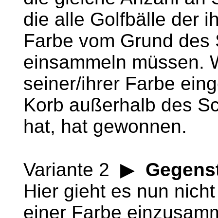
die alle Golfbälle der
Farbe vom Grund des
einsammeln müssen. We
seiner/ihrer Farbe ei
Korb außerhalb des S
hat, hat gewonnen.
Variante 2 ▶
Gegens
Hier gieht es nun nich
einer Farbe einzusamm