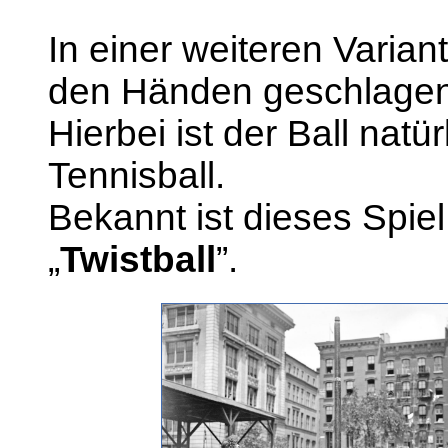
In einer weiteren Variant
den Händen geschlagen,
Hierbei ist der Ball natü
Tennisball.
Bekannt ist dieses Spi
„
Twistball
”.