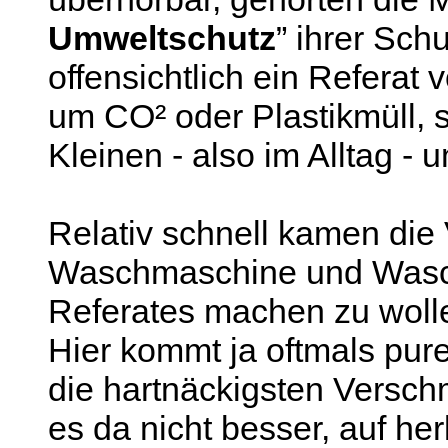
Umweltschutz
” ihrer Sch
offensichtlich ein Referat 
um CO² oder Plastikmüll,
Kleinen - also im Alltag -
Relativ schnell kamen die V
Waschmaschine und Wasch
Referates machen zu woll
Hier kommt ja oftmals pu
die hartnäckigsten Versch
es da nicht besser, auf he