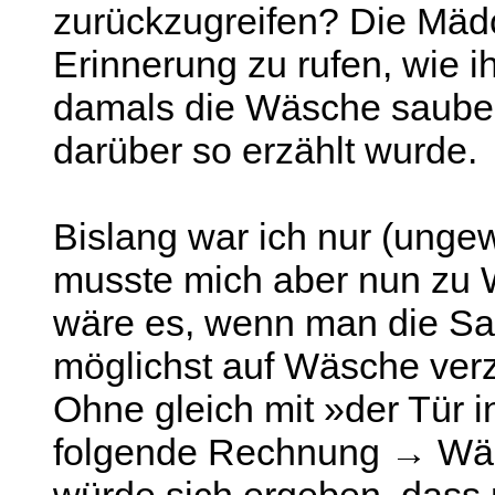
zurückzugreifen? Die Mädc
Erinnerung zu rufen, wie 
damals die Wäsche saube
darüber so erzählt wurde.
Bislang war ich nur (ungew
musste mich aber nun zu 
wäre es, wenn man die Sa
möglichst auf Wäsche verz
Ohne gleich mit »der Tür i
folgende Rechnung → Wäsc
würde sich ergeben, das