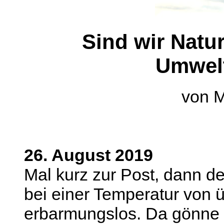
Sind wir Natu
Umwelt
von M
26. August 2019
Mal kurz zur Post, dann de
bei einer Temperatur von ü
erbarmungslos. Da gönne 