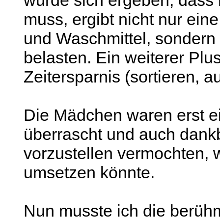
muss, ergibt nicht nur ein
und Waschmittel, sondern
belasten. Ein weiterer Plu
Zeitersparnis (sortieren, a
Die Mädchen waren erst e
überrascht und auch dankb
vorzustellen vermochten,
umsetzen könnte.
Nun musste ich die berüh