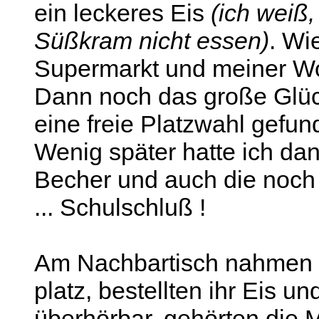
ein leckeres Eis
(ich weiß,
Süßkram nicht essen)
. Wi
Supermarkt und meiner Woh
Dann noch das große Glüc
eine freie Platzwahl gefu
Wenig später hatte ich d
Becher und auch die noch f
... Schulschluß !
Am Nachbartisch nahmen 4
platz, bestellten ihr Eis un
überhörbar, gehörten die 