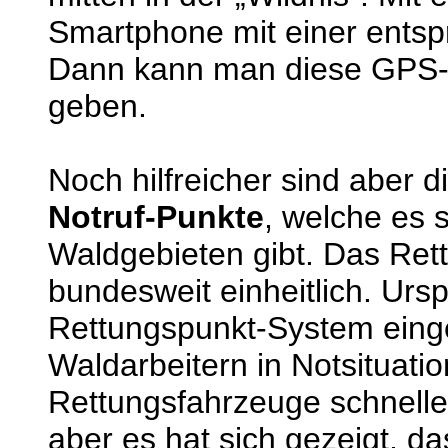
Smartphone mit einer ents
Dann kann man diese GPS-Da
geben.
Noch hilfreicher sind aber 
Notruf-Punkte
, welche es 
Waldgebieten gibt. Das Ret
bundesweit einheitlich. Urs
Rettungspunkt-System einge
Waldarbeitern in Notsituati
Rettungsfahrzeuge schneller 
aber es hat sich gezeigt, d