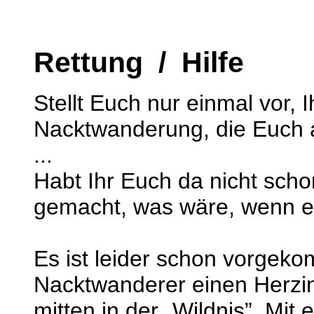
Rettung / Hilfe
Stellt Euch nur einmal vor, 
Nacktwanderung, die Euch a
...
Habt Ihr Euch da nicht sch
gemacht, was wäre, wenn et
Es ist leider schon vorgeko
Nacktwanderer einen Herzinfa
mitten in der „Wildnis”. Mit 