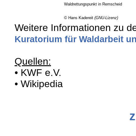
Waldrettungspunkt in Remscheid
© Hans Kadereit
(GNU-Lizenz)
Weitere Informationen zu d
Kuratorium für Waldarbeit un
Quellen:
• KWF e.V.
• Wikipedia
z