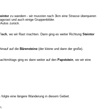
eintor
zu wandern - wir mussten nach 3km eine Strasse überqueren
gsrast und auch einige Gruppenbilder.
 Autos zurück.
Tisch
, wo wir Rast machten. Dann ging es weiter Richtung
Steintor
hinauf auf die
Bärensteine
(der kleine und dann der große).
nachtmittags ging es dann weiter auf den
Papststein
, wo wir eine
folgte eine längere Wanderung in diesem Gebiet.
n.