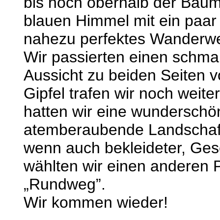
bis hoch oberhalb der Baumg
blauen Himmel mit ein paar 
nahezu perfektes Wanderwe
Wir passierten einen schma
Aussicht zu beiden Seiten 
Gipfel trafen wir noch we
hatten wir eine wunderschön
atemberaubende Landschaft 
wenn auch bekleideter, Ges
wählten wir einen anderen 
„Rundweg”.
Wir kommen wieder!