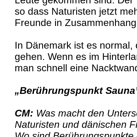
Leute gekommen sind. Der T
so dass Naturisten jetzt meh
Freunde in Zusammenhang 
In Dänemark ist es normal, 
gehen. Wenn es im Hinterla
man schnell eine Nacktwand
„Berührungspunkt Sauna
CM:
Was macht den Unters
Naturisten und dänischen F
Wo sind Berührungspunkte d