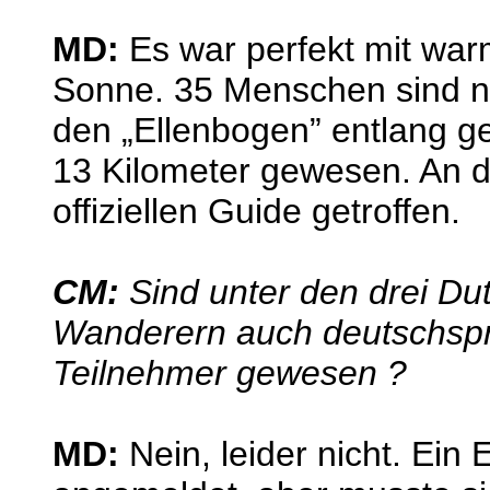
MD:
Es war perfekt mit war
Sonne. 35 Menschen sind n
den „Ellenbogen” entlang g
13 Kilometer gewesen. An d
offiziellen Guide getroffen.
CM:
Sind unter den drei D
Wanderern auch deutschspr
Teilnehmer gewesen ?
MD:
Nein, leider nicht. Ein