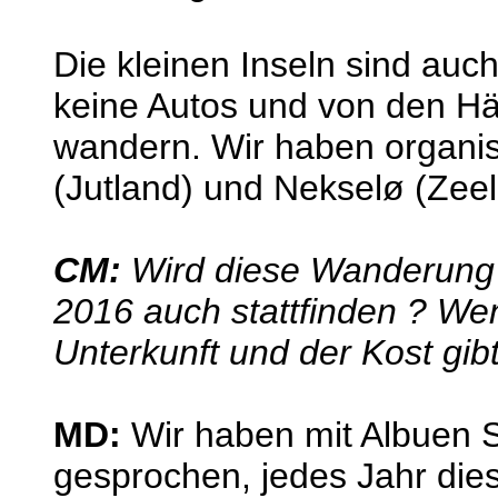
Die kleinen Inseln sind auch
keine Autos und von den Hä
wandern. Wir haben organi
(Jutland) und Nekselø (Zee
CM:
Wird diese Wanderung m
2016 auch stattfinden ? Wen
Unterkunft und der Kost gib
MD:
Wir haben mit Albuen 
gesprochen, jedes Jahr d