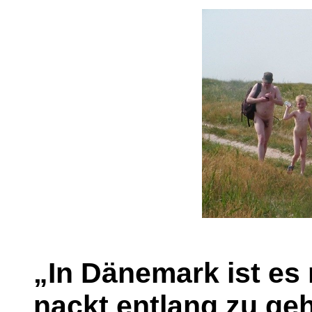
„In Dänemark ist es
nackt entlang zu ge