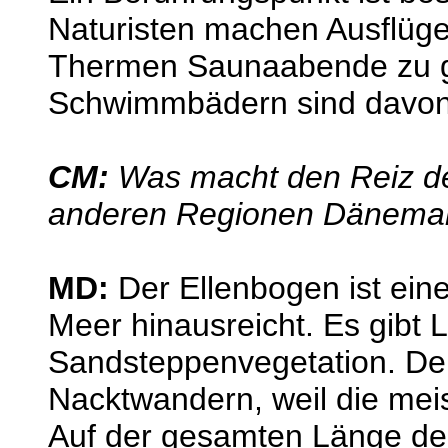
Naturisten machen Ausflüge
Thermen Saunaabende zu ge
Schwimmbädern sind davon 
CM:
Was macht den Reiz d
anderen Regionen Dänemar
MD:
Der Ellenbogen ist eine
Meer hinausreicht. Es gibt 
Sandsteppenvegetation. Der 
Nacktwandern, weil die meis
Auf der gesamten Länge der 