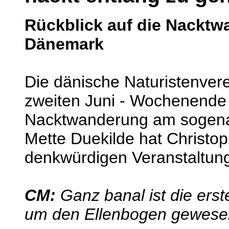
Rückblick auf die Nacktw
Dänemark
Die dänische Naturistenver
zweiten Juni - Wochenende
Nacktwanderung am sogena
Mette Duekilde hat Christop
denkwürdigen Veranstaltun
CM:
Ganz banal ist die erst
um den Ellenbogen gewese