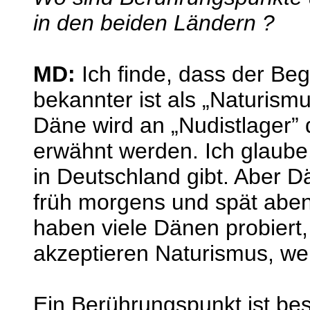
in den beiden Ländern ?
MD:
Ich finde, dass der Beg
bekannter ist als „Naturism
Däne wird an „Nudistlager”
erwähnt werden. Ich glaube
in Deutschland gibt. Aber D
früh morgens und spät abe
haben viele Dänen probiert
akzeptieren Naturismus, we
Ein Berührungspunkt ist be