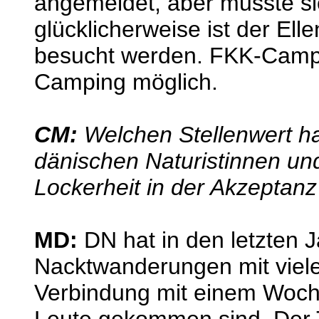
angemeldet, aber musste s
glücklicherweise ist der E
besucht werden. FKK-Campi
Camping möglich.
CM:
Welchen Stellenwert h
dänischen Naturistinnen un
Lockerheit in der Akzeptanz
MD:
DN hat in den letzten 
Nacktwanderungen mit vielen
Verbindung mit einem Woch