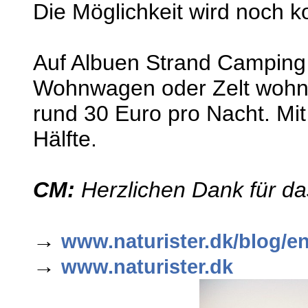
Die Möglichkeit wird noch 
Auf Albuen Strand Camping
Wohnwagen oder Zelt wohnen
rund 30 Euro pro Nacht. Mit 
Hälfte.
CM:
Herzlichen Dank für das
→
www.naturister.dk/blog/en
→
www.naturister.dk