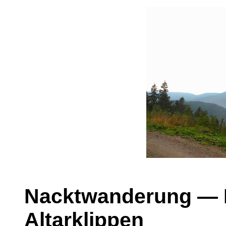
Nacktwanderung — H
Altarklippen