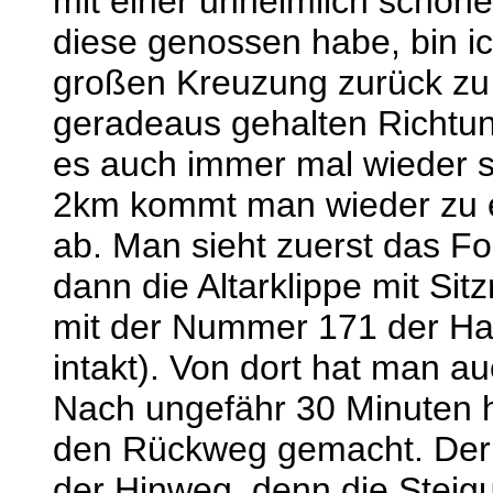
mit einer unheimlich schön
diese genossen habe, bin i
großen Kreuzung zurück zu
geradeaus gehalten Richtun
es auch immer mal wieder 
2km kommt man wieder zu e
ab. Man sieht zuerst das For
dann die Altarklippe mit Sit
mit der Nummer 171 der H
intakt). Von dort hat man a
Nach ungefähr 30 Minuten h
den Rückweg gemacht. Der i
der Hinweg, denn die Steigu