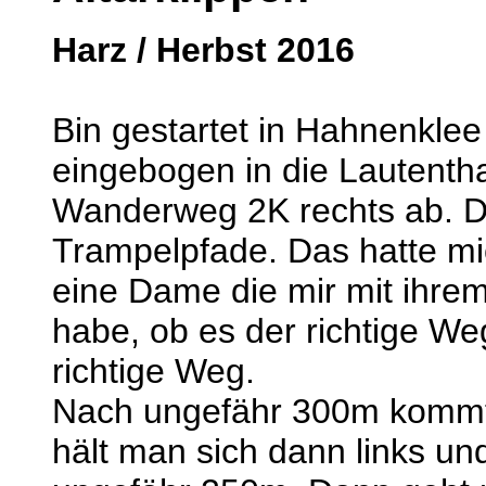
Harz / Herbst 2016
Bin gestartet in Hahnenklee
eingebogen in die Lautentha
Wanderweg 2K rechts ab. Di
Trampelpfade. Das hatte mich
eine Dame die mir mit ihre
habe, ob es der richtige We
richtige Weg.
Nach ungefähr 300m kommt 
hält man sich dann links un