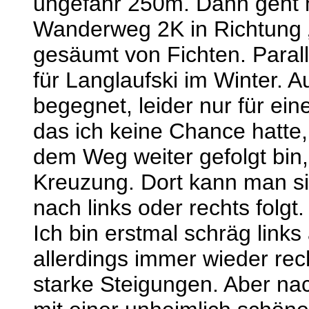
ungefähr 250m. Dann geht m
Wanderweg 2K in Richtung „
gesäumt von Fichten. Paral
für Langlaufski im Winter. 
begegnet, leider nur für ei
das ich keine Chance hatte,
dem Weg weiter gefolgt bin,
Kreuzung. Dort kann man 
nach links oder rechts folgt.
Ich bin erstmal schräg link
allerdings immer wieder rec
starke Steigungen. Aber n