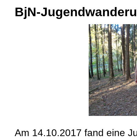
BjN-Jugendwanderu
Am 14.10.2017 fand eine J