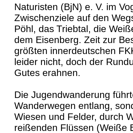
Naturisten (BjN) e. V. im Vo
Zwischenziele auf den Wegs
Pöhl, das Triebtal, die Wei
dem Eisenberg. Zeit zur Be
größten innerdeutschen FKK
leider nicht, doch der Run
Gutes erahnen.
Die Jugendwanderung führte 
Wanderwegen entlang, sond
Wiesen und Felder, durch W
reißenden Flüssen (Weiße El