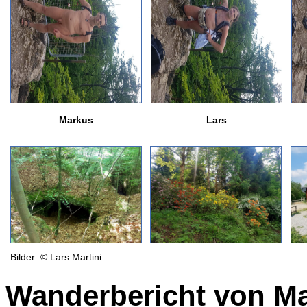
Markus
Lars
Bilder: © Lars Martini
Wanderbericht von M