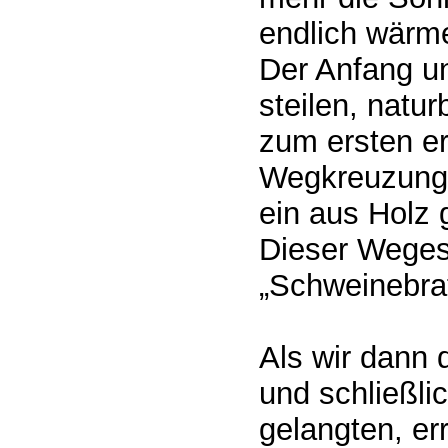
endlich wärme
Der Anfang un
steilen, natu
zum ersten er
Wegkreuzung
ein aus Holz 
Dieser Weges
„Schweinebra
Als wir dann 
und schließli
gelangten, er