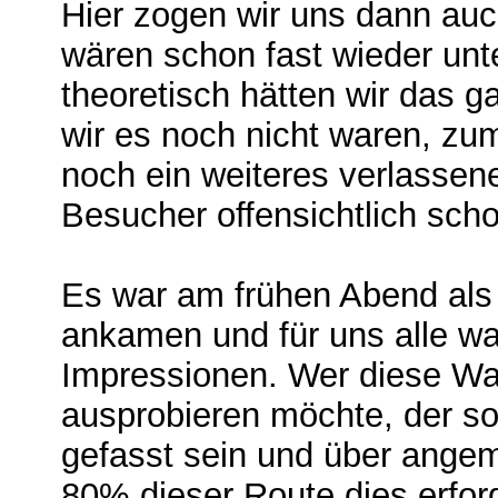
Hier zogen wir uns dann auc
wären schon fast wieder unt
theoretisch hätten wir das g
wir es noch nicht waren, zu
noch ein weiteres verlassen
Besucher offensichtlich sc
Es war am frühen Abend als 
ankamen und für uns alle war
Impressionen. Wer diese W
ausprobieren möchte, der sol
gefasst sein und über ange
80% dieser Route dies erfor