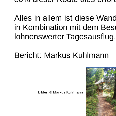
Alles in allem ist diese Wa
in Kombination mit dem Besu
lohnenswerter Tagesausflug.
Bericht: Markus Kuhlmann
Bilder: © Markus Kuhlmann