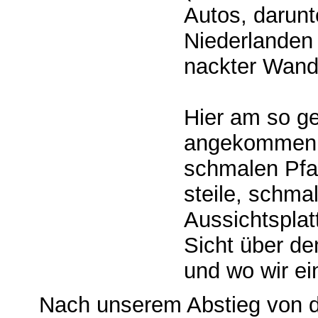
Autos, darunt
Niederlanden
nackter Wande
Hier am so g
angekommen, 
schmalen Pfad
steile, schma
Aussichtsplat
Sicht über d
und wo wir ei
Nach unserem Abstieg von do