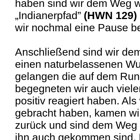
haben sind wir dem Weg we
„Indianerpfad”
(HWN 129)
wir nochmal eine Pause b
Anschließend sind wir dem
einen naturbelassenen Wu
gelangen die auf dem Rund
begegneten wir auch viel
positiv reagiert haben. Al
gebracht haben, kamen wi
zurück und sind dem Weg e
ihn auch gekommen sind. 