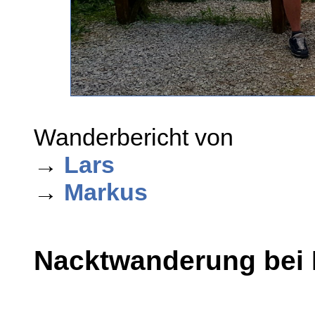
Wanderbericht von
→
Lars
→
Markus
Nacktwanderung bei 