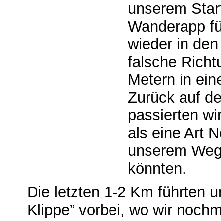
unserem Star
Wanderapp fü
wieder in den
falsche Richt
Metern in ein
Zurück auf d
passierten wir
als eine Art N
unserem Weg 
könnten.
Die letzten 1-2 Km führten 
Klippe” vorbei, wo wir nochm