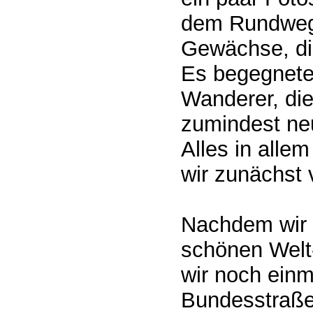
dem Rundweg 
Gewächse, die
Es begegnete
Wanderer, die
zumindest neu
Alles in allem
wir zunächst 
Nachdem wir
schönen Welt-
wir noch einm
Bundesstraße