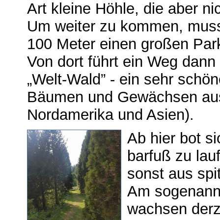
Art kleine Höhle, die aber ni
Um weiter zu kommen, musst
100 Meter einen großen Park
Von dort führt ein Weg dann
„Welt-Wald” - ein sehr schön
Bäumen und Gewächsen aus 
Nordamerika und Asien).
Ab hier bot s
barfuß zu lau
sonst aus spi
Am sogenann
wachsen derz