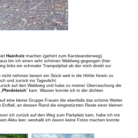
iet
Hainholz
machen (gehört zum Karstwanderweg).
 aus bin ich einen sehr schönen Waldweg gegangen (hier
ing links ein schmaler Trampelpfad ab der mich direkt zur
 nicht nehmen lassen ein Stück weit in die Höhle hinein zu
h und zurück ins Tageslicht.
 zurück auf den Waldweg und habe zu meiner Überraschung die
 „
Pferdeteich
” kam. Wasser konnte ich in der dichten
h auf eine kleine Gruppe Frauen die ebenfalls das schöne Wetter
 Erdfall, an dessen Rand die eingestürzten Reste einer kleinen
bevor ich zurück auf den Weg zum Parkplatz kam, habe ich mir
mein Akku leer, weshalb ich davon keine Fotos machen konnte.