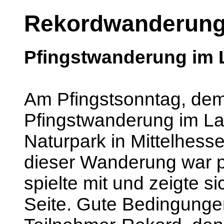
Rekordwanderun
Pfingstwanderung im L
Am Pfingstsonntag, dem 
Pfingstwanderung im La
Naturpark in Mittelhesse
dieser Wanderung war p
spielte mit und zeigte s
Seite. Gute Bedingunge