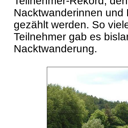
Teilnehmer-Rekord, den
Nacktwanderinnen und 
gezählt werden. So viel
Teilnehmer gab es bisla
Nacktwanderung.