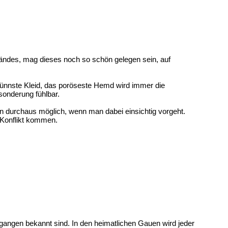
ndes, mag dieses noch so schön gelegen sein, auf
dünnste Kleid, das poröseste Hemd wird immer die
onderung fühlbar.
 durchaus möglich, wenn man dabei einsichtig vorgeht.
 Konflikt kommen.
gangen bekannt sind. In den heimatlichen Gauen wird jeder