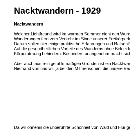
Nacktwandern - 1929
Nacktwandern
Welcher Lichtfreund wird im warmen Sommer nicht den Wuns
Wanderungen fern vom Verkehr im Sinne unserer Freikörperk
Darum sollen hier einige praktische Erfahrungen und Ratsc
Auf die gesundheitlichen Vorteile des Wanderns ohne Beklei
Körperatmung behindern. Besonders unangenehm macht sich 
Aber auch aus rein gefühlsmäßigen Gründen ist ein Nacktwan
Niemand von uns will ja bei den Mitmenschen, die unsere B
Da wir ohnehin die unberührte Schönheit von Wald und Flur 