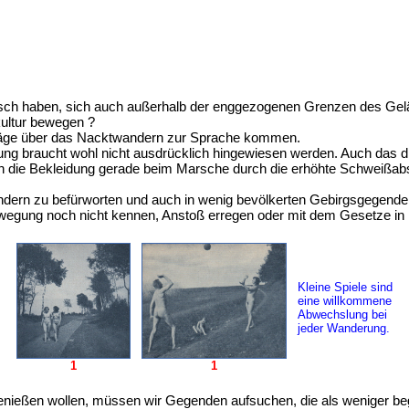
ch haben, sich auch außerhalb der enggezogenen Grenzen des Gelä
ultur bewegen ?
hläge über das Nacktwandern zur Sprache kommen.
dung braucht wohl nicht ausdrücklich hingewiesen werden. Auch das 
die Bekleidung gerade beim Marsche durch die erhöhte Schweißabs
dern zu befürworten und auch in wenig bevölkerten Gebirgsgegenden
ewegung noch nicht kennen, Anstoß erregen oder mit dem Gesetze in
Kleine Spiele sind
eine willkommene
Abwechslung bei
jeder Wanderung.
1
1
genießen wollen, müssen wir Gegenden aufsuchen, die als weniger be