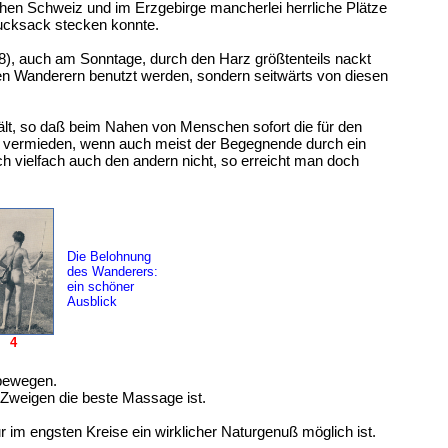
schen Schweiz und im Erzgebirge mancherlei herrliche Plätze
Rucksack stecken konnte.
28), auch am Sonntage, durch den Harz größtenteils nackt
allen Wanderern benutzt werden, sondern seitwärts von diesen
 hält, so daß beim Nahen von Menschen sofort die für den
g vermieden, wenn auch meist der Begegnende durch ein
 vielfach auch den andern nicht, so erreicht man doch
Die Belohnung
des Wanderers:
ein schöner
Ausblick
4
 bewegen.
 Zweigen die beste Massage ist.
im engsten Kreise ein wirklicher Naturgenuß möglich ist.