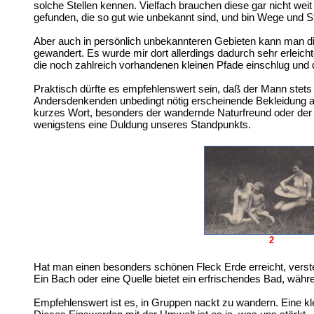
solche Stellen kennen. Vielfach brauchen diese gar nicht wei
gefunden, die so gut wie unbekannt sind, und bin Wege und 
Aber auch in persönlich unbekannteren Gebieten kann man die
gewandert. Es wurde mir dort allerdings dadurch sehr erleich
die noch zahlreich vorhandenen kleinen Pfade einschlug und 
Praktisch dürfte es empfehlenswert sein, daß der Mann stets 
Andersdenkenden unbedingt nötig erscheinende Bekleidung a
kurzes Wort, besonders der wandernde Naturfreund oder der 
wenigstens eine Duldung unseres Standpunkts.
2
Hat man einen besonders schönen Fleck Erde erreicht, vers
Ein Bach oder eine Quelle bietet ein erfrischendes Bad, wäh
Empfehlenswert ist es, in Gruppen nackt zu wandern. Eine kl