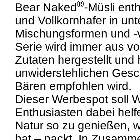
®
Bear Naked
-Müsli ent
und Vollkornhafer in unt
Mischungsformen und -v
Serie wird immer aus vo
Zutaten hergestellt und 
unwiderstehlichen Gesc
Bären empfohlen wird.
Dieser Werbespot soll 
Enthusiasten dabei helfe
Natur so zu genießen, w
hat – nackt. In Zusamme