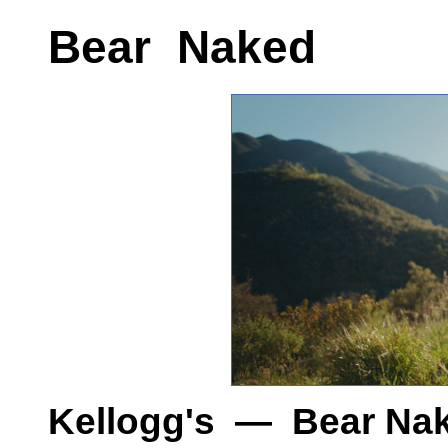
Bear Naked
Kellogg's — Bear Na