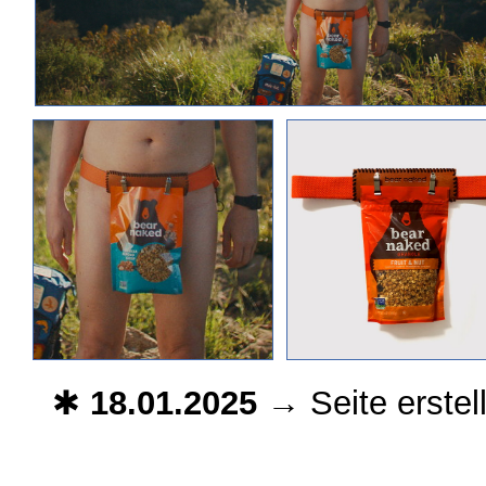
✱
18.01.2025
→ Seite erstell