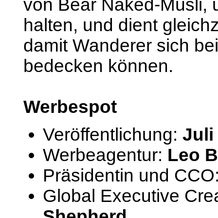
von Bear Naked-Müsli, 
halten, und dient gleich
damit Wanderer sich bei
bedecken können.
Werbespot
Veröffentlichung:
Juli
Werbeagentur:
Leo B
Präsidentin und CCO
Global Executive Crea
Shepherd