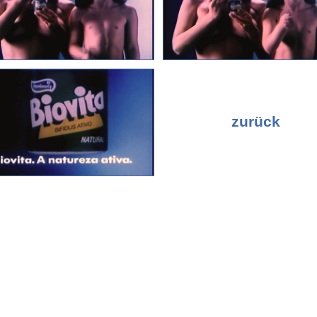
zurück