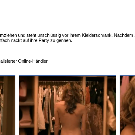
umziehen und steht unschlüssig vor ihrem Kleiderschrank. Nachdem s
infach nackt auf ihre Party zu genhen.
alisierter Online-Händler