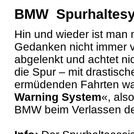
BMW Spurhaltes
Hin und wieder ist man 
Gedanken nicht immer vo
abgelenkt und achtet nic
die Spur – mit drastisc
ermüdenden Fahrten wa
Warning System
«, als
BMW beim Verlassen de