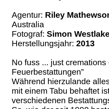
Agentur:
Riley Mathewson
Australia
Fotograf:
Simon Westlak
Herstellungsjahr:
2013
No fuss ... just cremations 
Feuerbestattungen”
Während hierzulande alle
mit einem Tabu behaftet i
verschiedenen Bestattungs