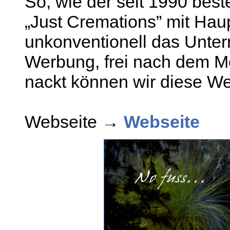
So, wie der seit 1990 bes
„Just Cremations” mit Haup
unkonventionell das Unte
Werbung, frei nach dem Mo
nackt können wir diese Wel
Webseite →
Webseite