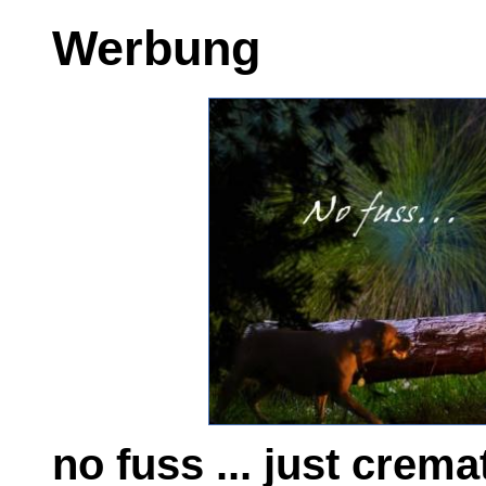
Werbung
no fuss ... just crema