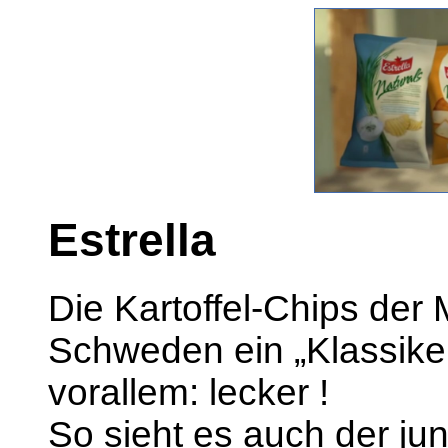
Estrella
Die Kartoffel-Chips der
Schweden ein „Klassiker” 
vorallem: lecker !
So sieht es auch der j