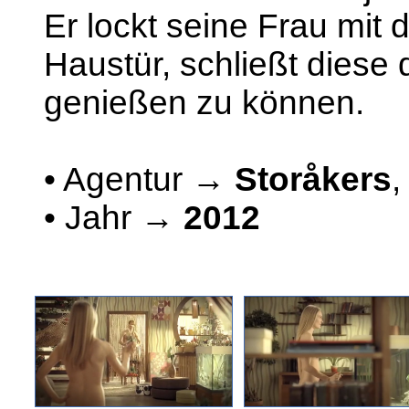
Er lockt seine Frau mit 
Haustür, schließt diese 
genießen zu können.
• Agentur →
Storåkers
• Jahr →
2012