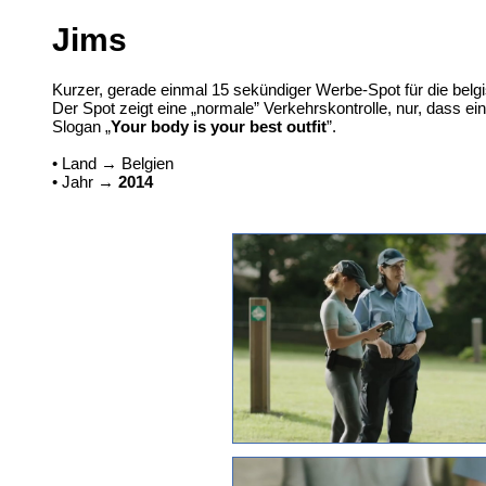
Jims
Kurzer, gerade einmal 15 sekündiger Werbe-Spot für die belgi
Der Spot zeigt eine „normale” Verkehrskontrolle, nur, dass ei
Slogan „
Your body is your best outfit
”.
• Land → Belgien
• Jahr →
2014