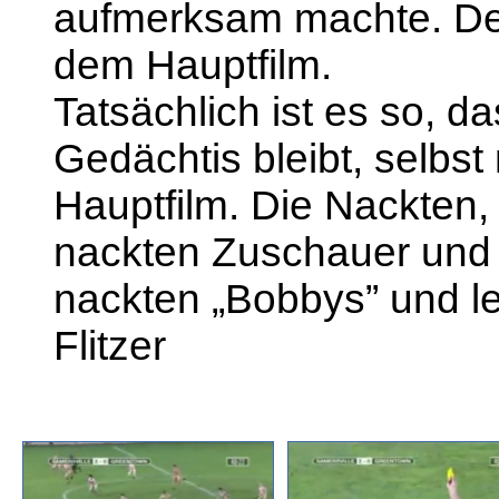
aufmerksam machte. Der 
dem Hauptfilm.
Tatsächlich ist es so, 
Gedächtis bleibt, selbs
Hauptfilm. Die Nackten, 
nackten Zuschauer und n
nackten „Bobbys” und le
Flitzer