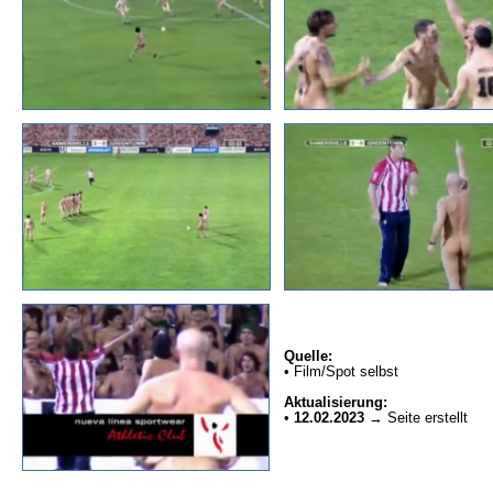
Quelle:
• Film/Spot selbst
Aktualisierung:
•
12.02.2023
→ Seite erstellt