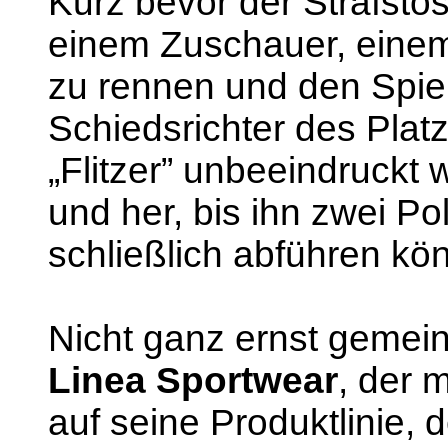
Kurz bevor der Strafstos
einem Zuschauer, einem „
zu rennen und den Spiel
Schiedsrichter des Platz
„Flitzer” unbeeindruckt 
und her, bis ihn zwei Po
schließlich abführen kö
Nicht ganz ernst gemei
Linea Sportwear
, der 
auf seine Produktlinie, 