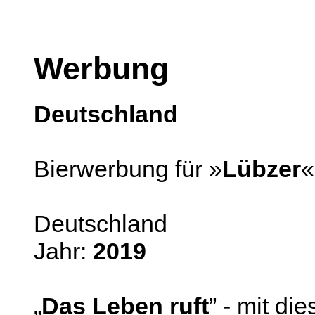
Werbung
Deutschland
Bierwerbung für »
Lübzer
«
Deutschland
Jahr:
2019
„
Das Leben ruft
” - mit d