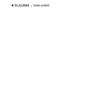
✱
31.12.2024
→ Seite erstellt