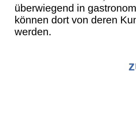
überwiegend in gastronomi
können dort von deren K
werden.
z