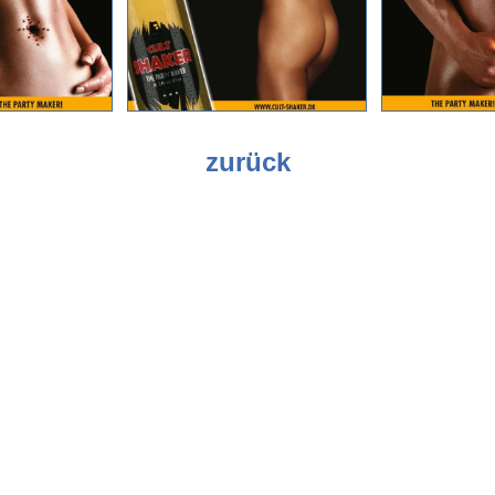
zurück