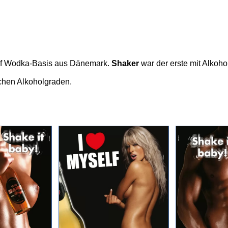
 auf Wodka-Basis aus Dänemark.
Shaker
war der erste mit Alkoh
chen Alkoholgraden.