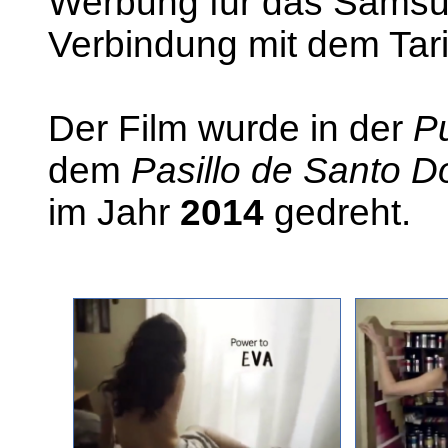
Werbung für das Samsu
Verbindung mit dem Tari
Der Film wurde in der
P
dem
Pasillo de Santo 
im Jahr
2014
gedreht.