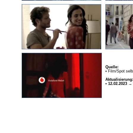
Quelle:
• Film/Spot selb
Aktualisierung
•
12.02.2023
→ S