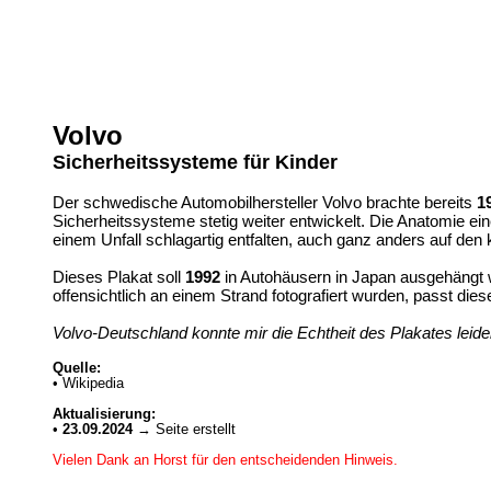
Volvo
Sicherheitssysteme für Kinder
Der schwedische Automobilhersteller Volvo brachte bereits
1
Sicherheitssysteme stetig weiter entwickelt. Die Anatomie e
einem Unfall schlagartig entfalten, auch ganz anders auf den 
Dieses Plakat soll
1992
in Autohäusern in Japan ausgehängt wo
offensichtlich an einem Strand fotografiert wurden, passt d
Volvo-Deutschland konnte mir die Echtheit des Plakates leider
Quelle:
• Wikipedia
Aktualisierung:
•
23.09.2024
→ Seite erstellt
Vielen Dank an Horst für den entscheidenden Hinweis.