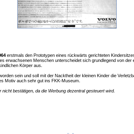
964
erstmals den Prototypen eines rückwärts gerichteten Kindersitz
ines erwachsenen Menschen unterscheidet sich grundlegend von der ein
kindlichen Körper aus.
rden sein und soll mit der Nacktheit der kleinen Kinder die Verletzb
ieses Motiv auch sehr gut ins FKK-Museum.
 nicht bestätigen, da die Werbung dezentral gesteuert wird.