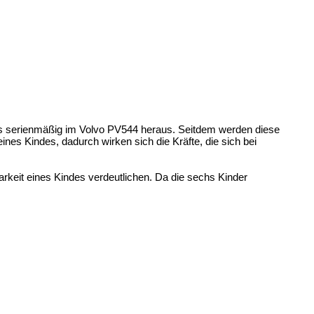
es serienmäßig im Volvo PV544 heraus. Seitdem werden diese
es Kindes, dadurch wirken sich die Kräfte, die sich bei
arkeit eines Kindes verdeutlichen. Da die sechs Kinder