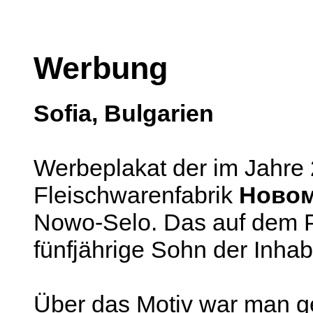
Werbung
Sofia, Bulgarien
Werbeplakat der im Jahre
Fleischwarenfabrik
Ново
Nowo-Selo. Das auf dem Pl
fünfjährige Sohn der Inhab
Über das Motiv war man ge