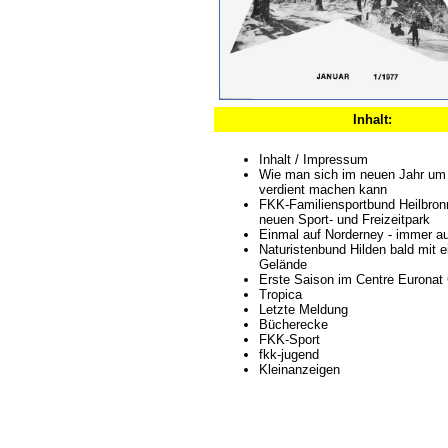
Inhalt:
Inhalt / Impressum
Wie man sich im neuen Jahr um
verdient machen kann
FKK-Familiensportbund Heilbron
neuen Sport- und Freizeitpark
Einmal auf Norderney - immer au
Naturistenbund Hilden bald mit 
Gelände
Erste Saison im Centre Euronat
Tropica
Letzte Meldung
Bücherecke
FKK-Sport
fkk-jugend
Kleinanzeigen