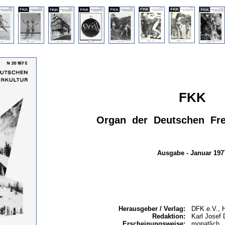
FKK
Organ der Deutschen Frei
Ausgabe - Januar 197
Herausgeber / Verlag:
DFK e.V., 
Redaktion:
Karl Josef
Erscheinungsweise:
monatlich