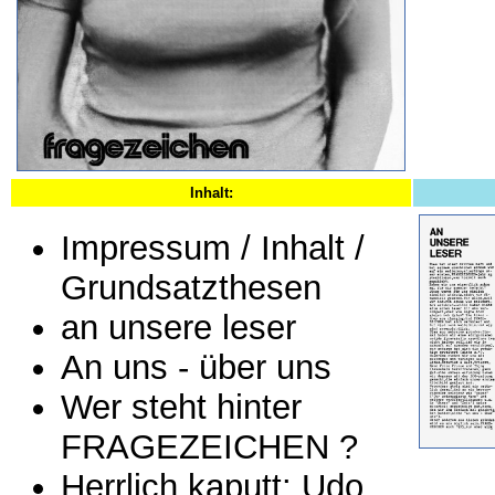
Inhalt:
Impressum / Inhalt /
Grundsatzthesen
an unsere leser
An uns - über uns
Wer steht hinter
FRAGEZEICHEN ?
Herrlich kaputt: Udo