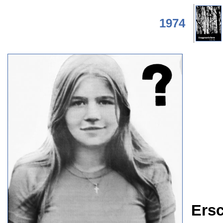
1974
Ers