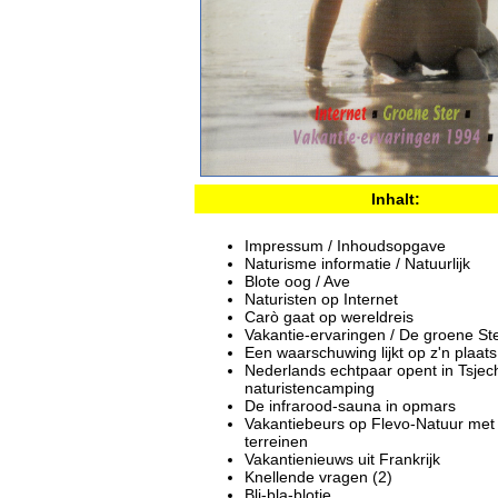
Inhalt:
Impressum / Inhoudsopgave
Naturisme informatie / Natuurlijk
Blote oog / Ave
Naturisten op Internet
Carò gaat op wereldreis
Vakantie-ervaringen / De groene St
Een waarschuwing lijkt op z'n plaats
Nederlands echtpaar opent in Tsjech
naturistencamping
De infrarood-sauna in opmars
Vakantiebeurs op Flevo-Natuur met bi
terreinen
Vakantienieuws uit Frankrijk
Knellende vragen (2)
Bli-bla-blotje