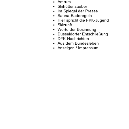
Amrum
Skihüttenzauber
Im Spiegel der Presse
Sauna-Baderegeln
Hier spricht die FKK-Jugend
Skizunft
Worte der Besinnung
Düsseldorfer Entschließung
DFK-Nachrichten
Aus dem Bundesleben
Anzeigen / Impressum