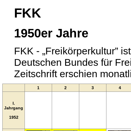
FKK
1950er Jahre
FKK - „Freikörperkultur” i
Deutschen Bundes für Frei
Zeitschrift erschien monatl
1
2
3
4
I.
Jahrgang
1952