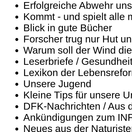
Erfolgreiche Abwehr un
Kommt - und spielt alle m
Blick in gute Bücher
Forscher trug nur Hut u
Warum soll der Wind die
Leserbriefe / Gesundhei
Lexikon der Lebensrefo
Unsere Jugend
Kleine Tips für unsere U
DFK-Nachrichten / Aus
Ankündigungen zum INF
Neues aus der Naturist