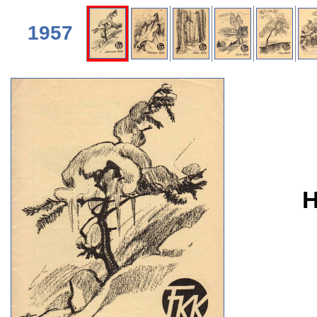
1957
H