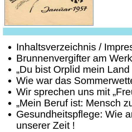
Inhaltsverzeichnis / Impr
Brunnenvergifter am Wer
„Du bist Orplid mein Land 
Wie war das Sommerwetter
Wir sprechen uns mit „Fre
„Mein Beruf ist: Mensch zu 
Gesundheitspflege: Wie ar
unserer Zeit !