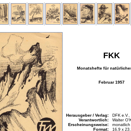
FKK
Monatshefte für natürlich
Februar 1957
Herausgeber / Verlag:
DFK e.V.,
Verantwortlich:
Walter O'K
Erscheinungsweise:
monatlich
Format:
16,9 x 23