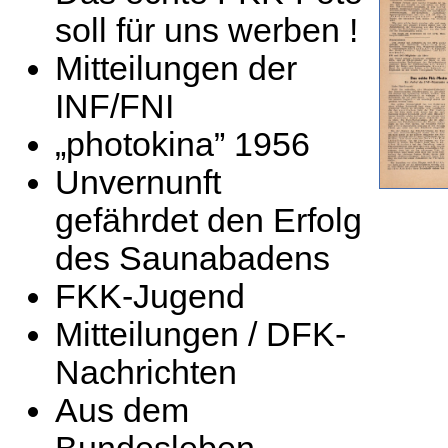
soll für uns werben !
Mitteilungen der
INF/FNI
„photokina” 1956
Unvernunft
gefährdet den Erfolg
des Saunabadens
FKK-Jugend
Mitteilungen / DFK-
Nachrichten
Aus dem