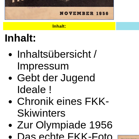
Inhalt:
Inhalt:
Inhaltsübersicht /
Impressum
Gebt der Jugend
Ideale !
Chronik eines FKK-
Skiwinters
Zur Olympiade 1956
Das echte FKK-Foto