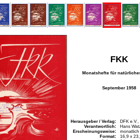
FKK
Monatshefte für natürlich
September 1958
Herausgeber / Verlag:
DFK e.V.,
Verantwortlich:
Hans Wat
Erscheinungsweise:
monatlich
Format:
16,9 x 23