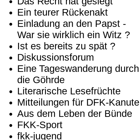
Das Recht hat gesiegt
Ein teurer Rückenakt
Einladung an den Papst -
War sie wirklich ein Witz ?
Ist es bereits zu spät ?
Diskussionsforum
Eine Tageswanderung durch
die Göhrde
Literarische Lesefrüchte
Mitteilungen für DFK-Kanut
Aus dem Leben der Bünde
FKK-Sport
fkk-jugend