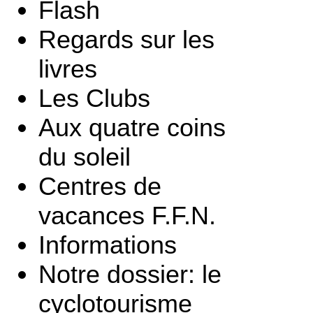
Flash
Regards sur les
livres
Les Clubs
Aux quatre coins
du soleil
Centres de
vacances F.F.N.
Informations
Notre dossier: le
cyclotourisme