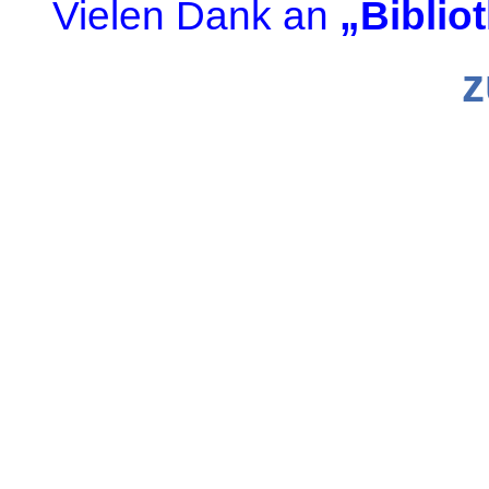
Vielen Dank an
„Biblio
z