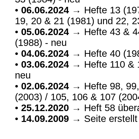
•
06.06.2024
→ Hefte 13 (1979
19, 20 & 21 (1981) und 22, 2
•
05.06.2024
→ Hefte 43 & 44
(1988) - neu
•
04.06.2024
→ Hefte 40 (198
•
03.06.2024
→ Hefte 110 & 1
neu
•
02.06.2024
→ Hefte 98, 99,
(2003) / 105, 106 & 107 (200
•
25.12.2020
→ Heft 58 übera
•
14.09.2009
→ Seite erstellt