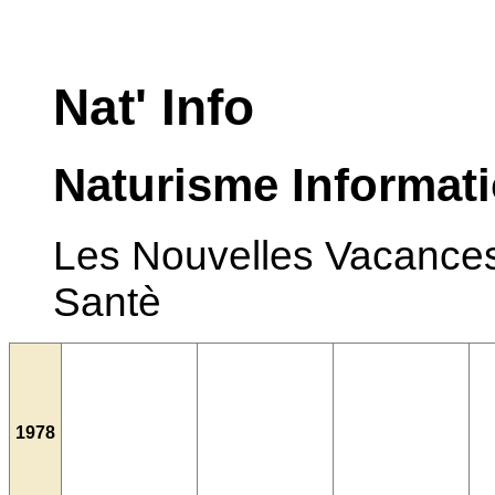
Nat' Info
Naturisme Informat
Les Nouvelles Vacances •
Santè
1978