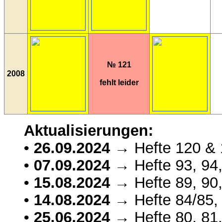
№ 121
2008
fehlt leider
Aktualisierungen:
•
26.09.2024
→ Hefte 120 & 1
•
07.09.2024
→ Hefte 93, 94,
•
15.08.2024
→ Hefte 89, 90,
•
14.08.2024
→ Hefte 84/85, 
•
25.06.2024
→ Hefte 80, 81,