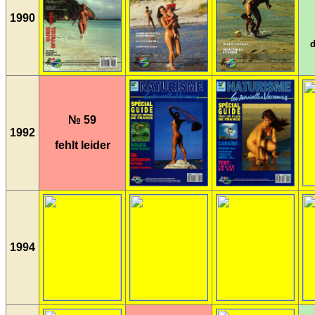
1990
d
№ 59
1992
fehlt leider
1994