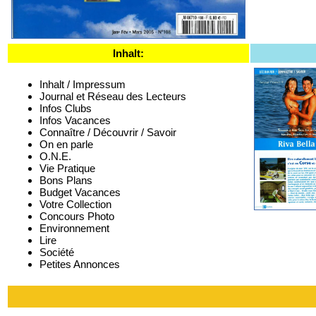
Inhalt:
Inhalt / Impressum
Journal et Réseau des Lecteurs
Infos Clubs
Infos Vacances
Connaître / Découvrir / Savoir
On en parle
O.N.E.
Vie Pratique
Bons Plans
Budget Vacances
Votre Collection
Concours Photo
Environnement
Lire
Société
Petites Annonces