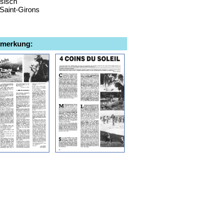
ösisch
-Saint-Girons
emerkung: