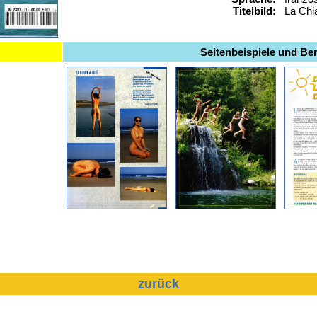
Titelbild:
La Chi
Seitenbeispiele und B
zurück