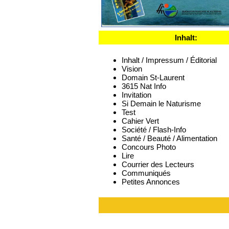
Inhalt:
Inhalt / Impressum / Éditorial
Vision
Domain St-Laurent
3615 Nat Info
Invitation
Si Demain le Naturisme
Test
Cahier Vert
Société / Flash-Info
Santé / Beauté / Alimentation
Concours Photo
Lire
Courrier des Lecteurs
Communiqués
Petites Annonces